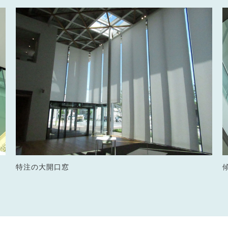
特注の大開口窓