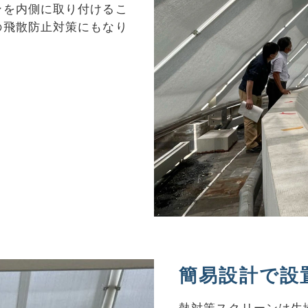
ンを内側に取り付けるこ
の飛散防止対策にもなり
簡易設計で設
熱対策スクリーンは生