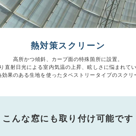
熱対策スクリーン
高所かつ傾斜、カーブ面の特殊箇所に設置。
り直射日光による室内気温の上昇、眩しさに悩まれて
熱効果のある生地を使ったタペストリータイプのスクリ
こんな窓にも取り付け可能です