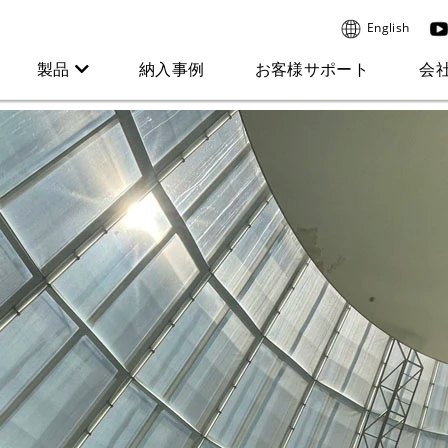
English
製品
納入事例
お客様サポート
会