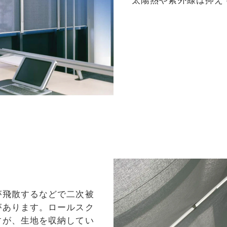
が飛散するなどで二次被
があります。ロールスク
すが、生地を収納してい