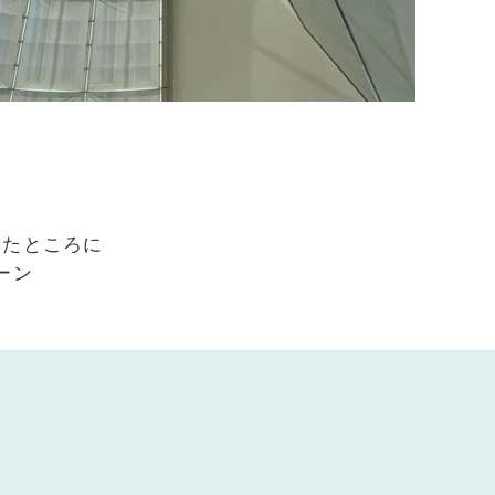
いたところに
ーン