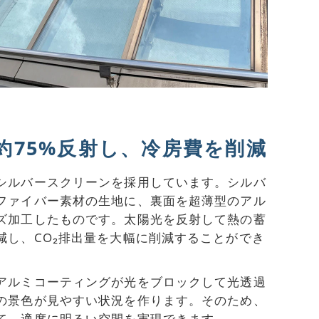
約75%反射し、冷房費を削減
シルバースクリーンを採用しています。シルバ
ファイバー素材の生地に、裏面を超薄型のアル
ズ加工したものです。太陽光を反射して熱の蓄
減し、CO₂排出量を大幅に削減することができ
アルミコーティングが光をブロックして光透過
の景色が見やすい状況を作ります。そのため、
て、適度に明るい空間を実現できます。