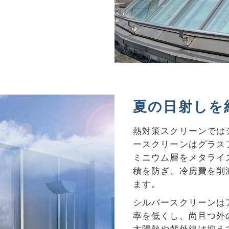
夏の日射しを
熱対策スクリーンでは
ースクリーンはグラス
ミニウム層をメタライ
積を防ぎ、冷房費を削
ます。
シルバースクリーンは
率を低くし、尚且つ外
太陽熱や紫外線は抑え