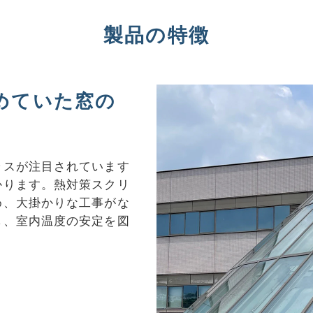
製品の特徴
めていた窓の
ラスが注目されています
かります。熱対策スクリ
め、大掛かりな工事がな
し、室内温度の安定を図