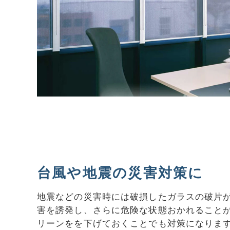
台風や地震の災害対策に
地震などの災害時には破損したガラスの破片
害を誘発し、さらに危険な状態おかれること
リーンをを下げておくことでも対策になりま