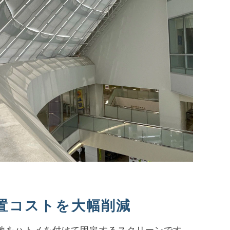
置コストを大幅削減
地をハトメを付けて固定するスクリーンです。